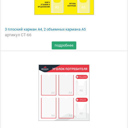
3 плоский карман А4, 2 объемных кармана А5
артикул СТ-66