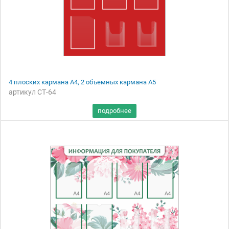
4 плоских кармана А4, 2 объемных кармана А5
артикул СТ-64