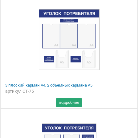
3 плоский карман А4, 2 объемных кармана А5
артикул СТ-75