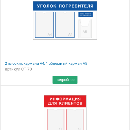
2 плоских кармана А4, 1 объемный карман А5
артикул СТ-70