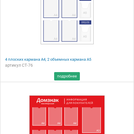
4 плоских кармана А4, 2 объемных кармана А5
артикул СТ-76