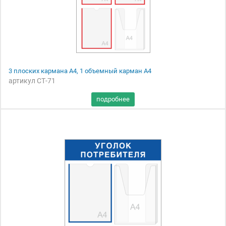
3 плоских кармана А4, 1 объемный карман А4
артикул СТ-71