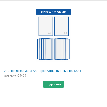
2 плоских кармана А4, перекидная система на 10 А4
артикул СТ-69