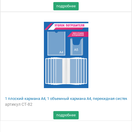
1 плоский кармана А4, 1 объемный кармана А4, перекидная система 
артикул СТ-82