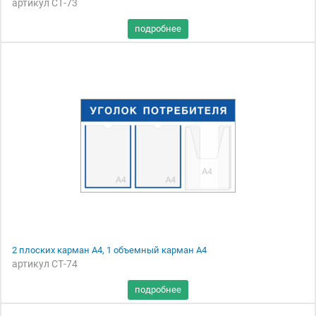
артикул СТ-73
2 плоских карман А4, 1 объемный карман А4
артикул СТ-74