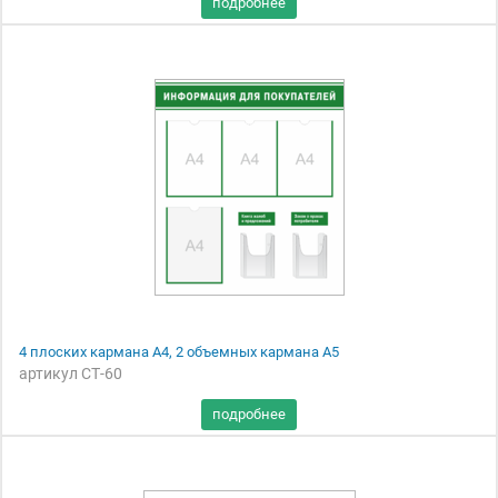
4 плоских кармана А4, 2 объемных кармана А5
артикул СТ-60