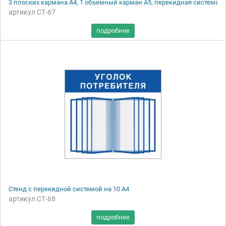
3 плоских кармана А4, 1 объемный карман А5, перекидная система
артикул СТ-67
Стенд с перекидной системой на 10 А4
артикул СТ-68