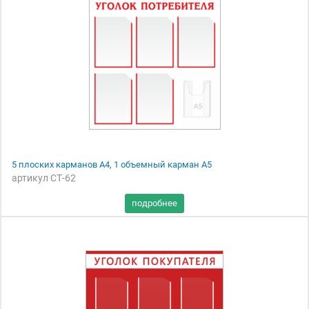
5 плоских карманов А4, 1 объемный карман А5
артикул СТ-62