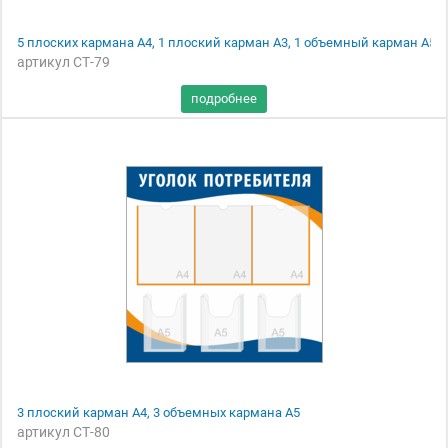
5 плоских кармана А4, 1 плоский карман А3, 1 объемный карман А5
артикул СТ-79
3 плоский карман А4, 3 объемных кармана А5
артикул СТ-80