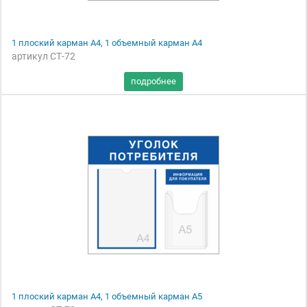
1 плоский карман А4, 1 объемный карман А4
артикул СТ-72
1 плоский карман А4, 1 объемный карман А5