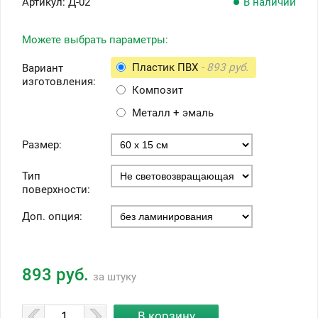
Артикул:
Д-02
В наличии
Можете выбрать параметры:
Пластик ПВХ
- 893 руб.
Вариант
изготовления:
Композит
Металл + эмаль
Размер:
Тип
поверхности:
Доп. опция:
893 руб.
за штуку