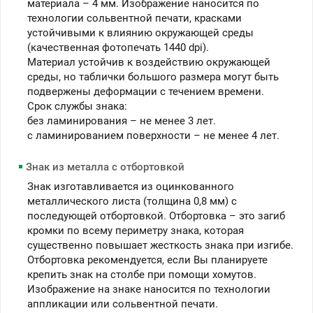
материала – 4 мм. Изображение наносится по
технологии сольвентной печати, красками
устойчивыми к влиянию окружающей среды
(качественная фотопечать 1440 dpi).
Материал устойчив к воздействию окружающей
среды, но таблички большого размера могут быть
подвержены деформации с течением времени.
Срок службы знака:
без ламинирования – не менее 3 лет.
c ламинированием поверхности – не менее 4 лет.
Знак из металла с отбортовкой
Знак изготавливается из оцинкованного
металлического листа (толщина 0,8 мм) с
последующей отбортовкой. Отбортовка – это загиб
кромки по всему периметру знака, которая
существенно повышает жесткость знака при изгибе.
Отбортовка рекомендуется, если Вы планируете
крепить знак на столбе при помощи хомутов.
Изображение на знаке наносится по технологии
аппликации или сольвентной печати.