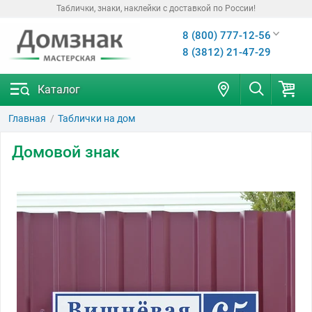
Таблички, знаки, наклейки с доставкой по России!
8 (800) 777-12-56
8 (3812) 21-47-29
Каталог
Главная
Таблички на дом
Домовой знак