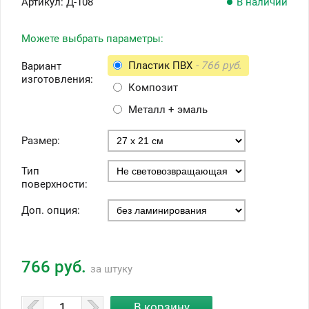
Артикул:
Д-108
В наличии
Можете выбрать параметры:
Пластик ПВХ
- 766 руб.
Вариант
изготовления:
Композит
Металл + эмаль
Размер:
Тип
поверхности:
Доп. опция:
766 руб.
за штуку