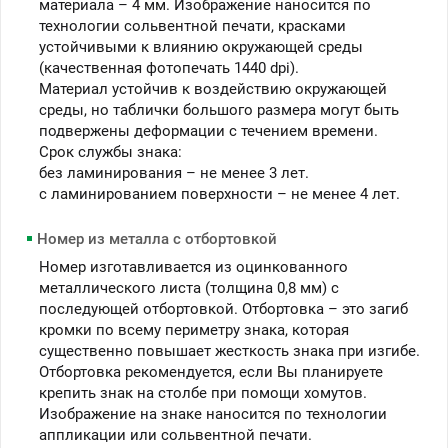
материала – 4 мм. Изображение наносится по
технологии сольвентной печати, красками
устойчивыми к влиянию окружающей среды
(качественная фотопечать 1440 dpi).
Материал устойчив к воздействию окружающей
среды, но таблички большого размера могут быть
подвержены деформации с течением времени.
Срок службы знака:
без ламинирования – не менее 3 лет.
c ламинированием поверхности – не менее 4 лет.
Номер из металла с отбортовкой
Номер изготавливается из оцинкованного
металлического листа (толщина 0,8 мм) с
последующей отбортовкой. Отбортовка – это загиб
кромки по всему периметру знака, которая
существенно повышает жесткость знака при изгибе.
Отбортовка рекомендуется, если Вы планируете
крепить знак на столбе при помощи хомутов.
Изображение на знаке наносится по технологии
аппликации или сольвентной печати.